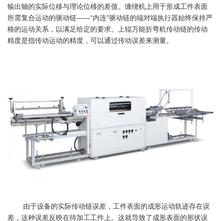
输出轴的实际位移与理论位移的差值。缠绕机上用于形成工件表面
所需复合运动的驱动链——“内连”驱动链的端对端执行器始终保持严
格的运动关系，以满足给定的要求。上辊万能折弯机传动链的传动
精度是指传动运动的精度，可以通过传动误差来测量。
由于设备的实际传动链误差，工件表面的成形运动轨迹存在误
差，这种误差反映在待加工工件上。这就导致了成形表面的形状误