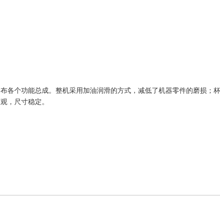
分布各个功能总成。整机采用加油润滑的方式，减低了机器零件的磨损；
美观，尺寸稳定。