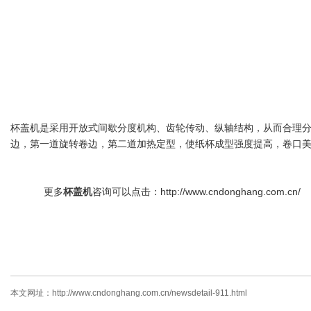
杯盖机是采用开放式间歇分度机构、齿轮传动、纵轴结构，从而合理
边，第一道旋转卷边，第二道加热定型，使纸杯成型强度提高，卷口
更多
杯盖机
咨询可以点击：http://www.cndonghang.com.cn/
本文网址：
http://www.cndonghang.com.cn/newsdetail-911.html