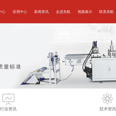
中心
应用中心
新闻资讯
走进东航
视频展示
联系东航
机
公司动态
公司简介
机
行业资讯
荣誉资质
机
技术资讯
车间展示
机
常见问题
机
模具
行业资讯
技术资讯