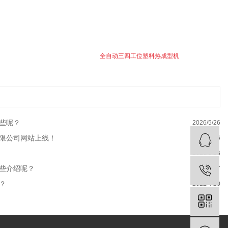
全自动三四工位塑料热成型机
些呢？
2026/5/26
限公司网站上线！
2026/5/26
2026/5/26
些介绍呢？
2023/1/7
？
2022/4/20