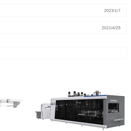
2023/1/7
2021/4/29