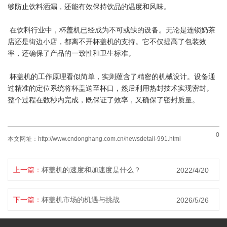
够防止饮料洒漏，还能有效保持饮品的温度和风味。
在饮料行业中，杯盖机已经成为不可或缺的设备。无论是连锁奶茶
店还是街边小店，都离不开杯盖机的支持。它不仅提高了包装效
率，还确保了产品的一致性和卫生标准。
杯盖机的工作原理看似简单，实则蕴含了精密的机械设计。设备通
过精准的定位系统将杯盖送至杯口，然后利用热封技术实现密封。
整个过程在数秒内完成，既保证了效率，又确保了密封质量。
0
本文网址：
http://www.cndonghang.com.cn/newsdetail-991.html
上一篇：
杯盖机的速度和加速度是什么？
2022/4/20
下一篇：
杯盖机市场的机遇与挑战
2026/5/26