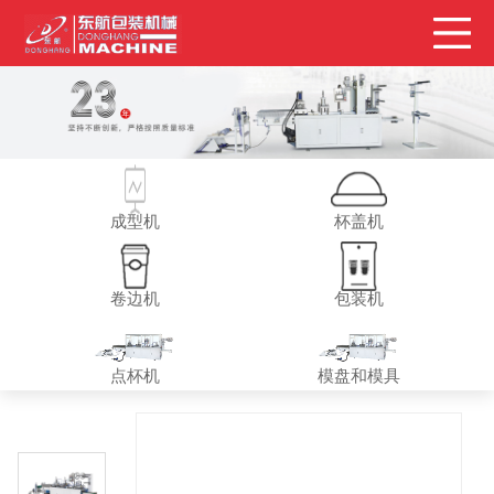
成型机
杯盖机
卷边机
包装机
点杯机
模盘和模具