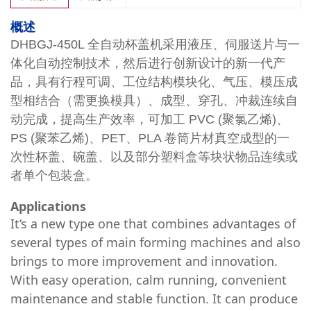
概述
DHBGJ-450L 全自动杯盖机采用液压、伺服送片与一
体化自动控制技术，然后进行创新设计的新一代产
品，具有行程可调、工位结构模块化、气压、模压成
型相结合（需更换模具）、成型、穿孔、冲裁连续自
动完成，提高生产效率，可加工 PVC (聚氯乙烯)、
PS (聚苯乙烯)、PET、PLA 卷筒片材真空成型的一
次性杯盖、碗盖、以及部分塑料盒等块状物品连续或
者单个包装盒。
Applications
It‘s a new type one that combines advantages of
several types of main forming machines and also
brings to more improvement and innovation.
With easy operation, calm running, convenient
maintenance and stable function. It can produce